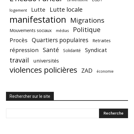
La Mensuelle
Lutte locale
Lutte
logement
manifestation
Migrations
Politique
Mouvements sociaux
médias
Quartiers populaires
Procès
Retraites
Santé
répression
Syndicat
Solidarité
travail
universités
violences policières
ZAD
économie
Rechercher sur le site