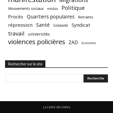
Politique
Mouvements sociaux
médias
Quartiers populaires
Procès
Retraites
Santé
répression
Syndicat
Solidarité
travail
universités
violences policières
ZAD
économie
Rechercher sur le site
La Lettre des luttes