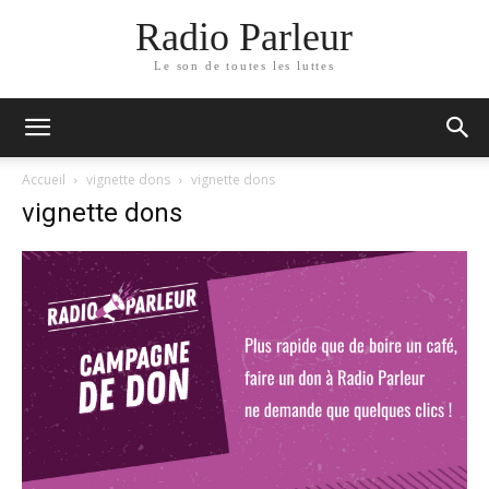
Radio Parleur
Le son de toutes les luttes
Accueil
vignette dons
vignette dons
vignette dons