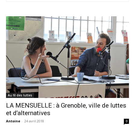
Au fil des luttes
LA MENSUELLE : à Grenoble, ville de luttes
et d’alternatives
Antoine
-
24 avril 2018
0