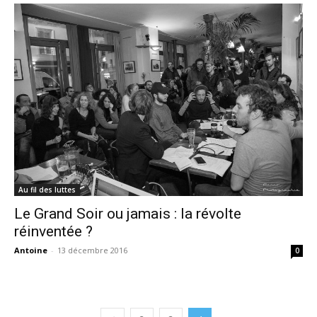
Au fil des luttes
Le Grand Soir ou jamais : la révolte
réinventée ?
Antoine
-
13 décembre 2016
0