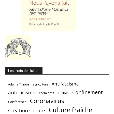
Les mots des luttes
Antifascisme
Adama Traoré
agriculture
Confinement
antiracisme
climat
cheminots
Coronavirus
Conférence
Culture fraîche
Création sonore