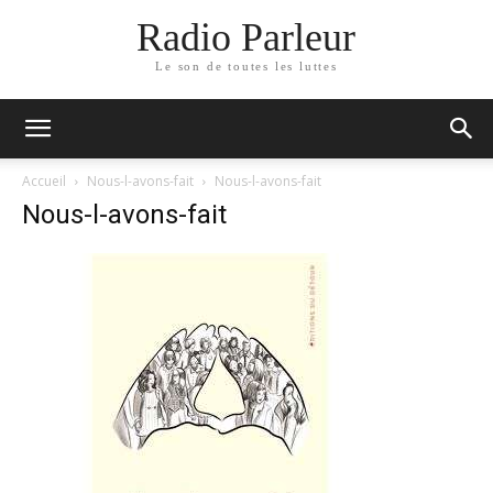
Radio Parleur
Le son de toutes les luttes
Accueil
Nous-l-avons-fait
Nous-l-avons-fait
Nous-l-avons-fait