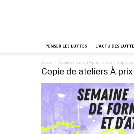
PENSER LES LUTTES
L’ACTU DES LUTT
Accueil
Copie de ateliers À prix libre(2)
Copie de a
Copie de ateliers À prix 