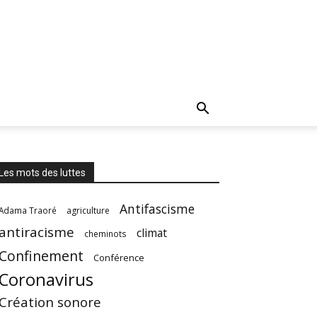
Les mots des luttes
Antifascisme
Adama Traoré
agriculture
antiracisme
climat
cheminots
Confinement
Conférence
Coronavirus
Création sonore