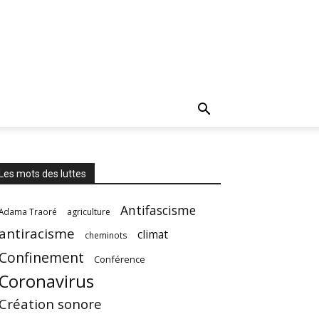
Les mots des luttes
Antifascisme
Adama Traoré
agriculture
antiracisme
climat
cheminots
Confinement
Conférence
Coronavirus
Création sonore