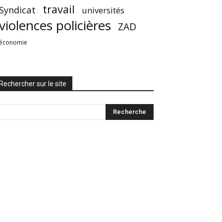
travail
Syndicat
universités
violences policières
ZAD
économie
Rechercher sur le site