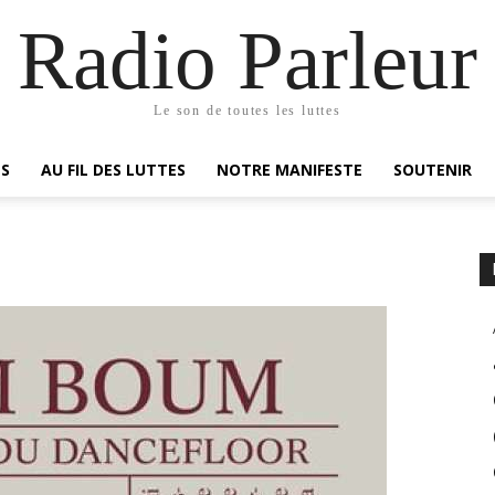
Radio Parleur
Le son de toutes les luttes
ES
AU FIL DES LUTTES
NOTRE MANIFESTE
SOUTENIR