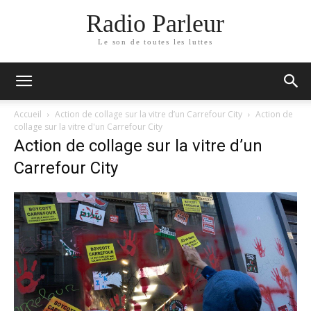
Radio Parleur
Le son de toutes les luttes
Accueil
Action de collage sur la vitre d’un Carrefour City
Action de
collage sur la vitre d'un Carrefour City
Action de collage sur la vitre d’un
Carrefour City