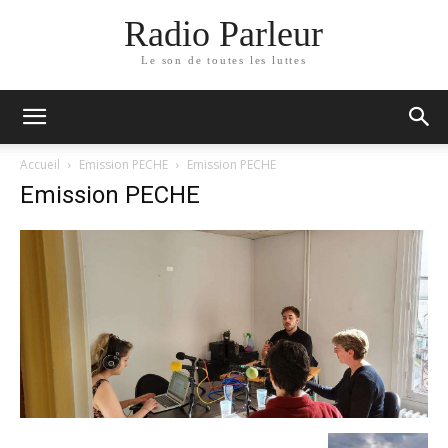
Radio Parleur
Le son de toutes les luttes
Accueil
Emission PECHE
Emission PECHE
Emission PECHE