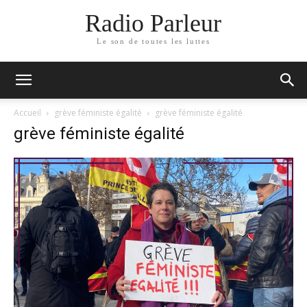
Radio Parleur
Le son de toutes les luttes
Accueil
grève féministe égalité
grève féministe égalité
grève féministe égalité