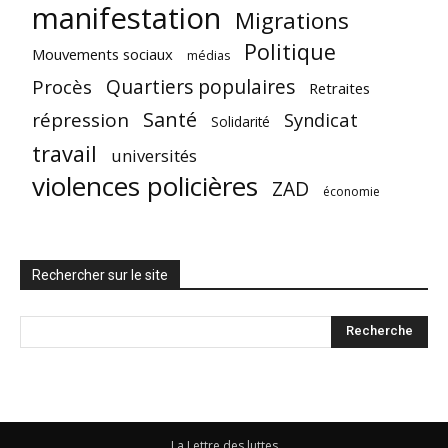
manifestation
Migrations
Politique
Mouvements sociaux
médias
Quartiers populaires
Procès
Retraites
Santé
répression
Syndicat
Solidarité
travail
universités
violences policières
ZAD
économie
Rechercher sur le site
La Lettre des luttes