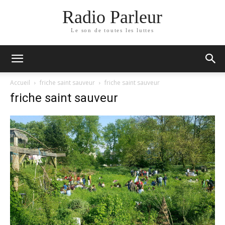
Radio Parleur
Le son de toutes les luttes
Accueil
friche saint sauveur
friche saint sauveur
friche saint sauveur