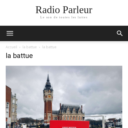
Radio Parleur
Le son de toutes les luttes
Accueil
la battue
la battue
la battue