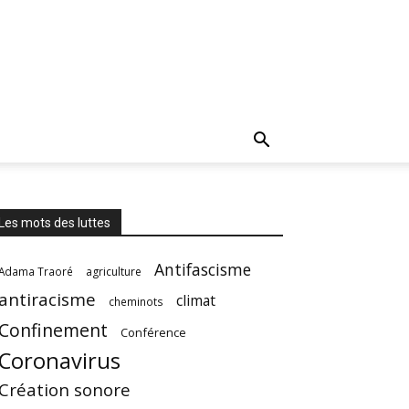
Les mots des luttes
Antifascisme
Adama Traoré
agriculture
antiracisme
climat
cheminots
Confinement
Conférence
Coronavirus
Création sonore