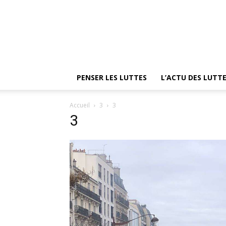
PENSER LES LUTTES
L’ACTU DES LUTT
Accueil
3
3
3