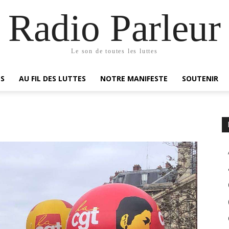
Radio Parleur
Le son de toutes les luttes
ES
AU FIL DES LUTTES
NOTRE MANIFESTE
SOUTENIR