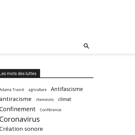
Les mots des luttes
Antifascisme
Adama Traoré
agriculture
antiracisme
climat
cheminots
Confinement
Conférence
Coronavirus
Création sonore