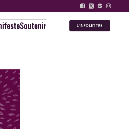
ifeste
Soutenir
L’INFOLETTRE