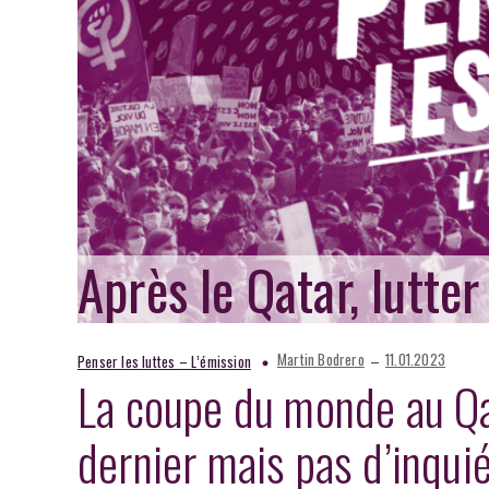
Après le Qatar, lutte
–
Martin Bodrero
11.01.2023
Penser les luttes – L’émission
La coupe du monde au Qat
dernier mais pas d’inquié