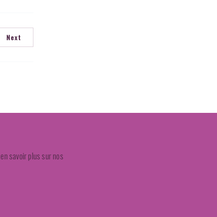
Next
en savoir plus sur nos