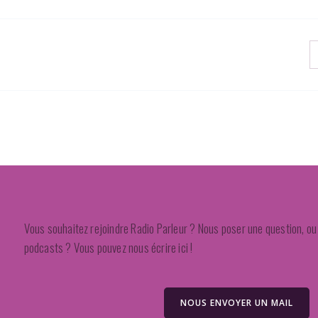
Vous souhaitez rejoindre Radio Parleur ? Nous poser une question, ou 
podcasts ? Vous pouvez nous écrire ici !
NOUS ENVOYER UN MAIL