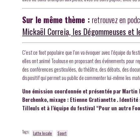
Sur le même thème :
retrouvez en pod
Mickaël Correia, les Dégommeuses et le
C’est ce foot populaire que l’on va évoquer avec l’équipe du fes
elles ont animé Toulouse en proposant des événements pour re
des conférences gesticulées, du théâtre, des débats, des do
dispositif qui permet au public de commenter lui-même les matc
Une émission coordonnée et présentée par Martin Bo
Berchenko, mixage : Etienne Gratianette . Identité
Tilleuls et à l’équipe du festival “Pour un autre Fo
Tags:
Lutte locale
Sport