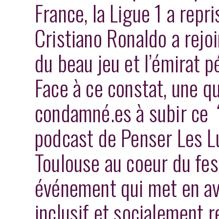
France, la Ligue 1 a
repris
Cristiano Ronaldo a rejoi
du beau jeu et l’émirat p
Face à ce constat, une 
condamné.es à subir ce
podcast de Penser Les Lu
Toulouse au coeur du fes
événement
qui met en av
inclusif et socialement 