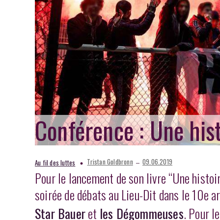
Conférence : Une hist
–
Tristan Goldbronn
09.06.2019
Au fil des luttes
Pour le lancement de son livre “Une histoi
soirée de débats au Lieu-Dit dans le 10e 
Star Bauer
et
les Dégommeuses
. Pour l