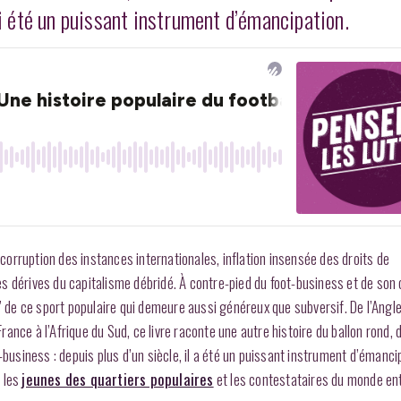
ssi été un puissant instrument d’émancipation.
orruption des instances internationales, inflation insensée des droits de
ires dérives du capitalisme débridé. À contre-pied du foot-business et de son
” de ce sport populaire qui demeure aussi généreux que subversif. De l’Angle
France à l’Afrique du Sud, ce livre raconte une autre histoire du ballon rond,
-business : depuis plus d’un siècle, il a été un puissant instrument d’émanci
, les
jeunes des quartiers populaires
et les contestataires du monde ent