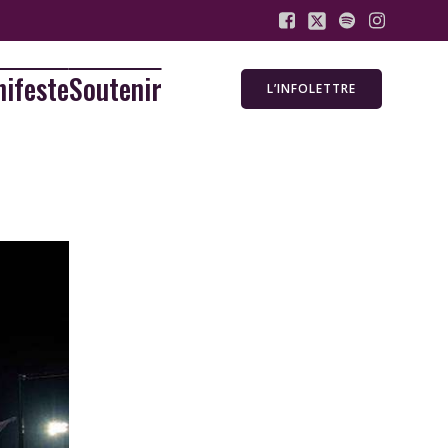
ifeste
Soutenir
L’INFOLETTRE