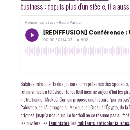
business : depuis plus d’un siècle, il a au
Salaires mirobolants des joueurs, omniprésence des sponsors, c
retransmission télévisée : le football incarne aujourd’hui les p
institutionnel, Mickaël Correia propose une histoire “par en bas
Palestine, de l’Allemagne au Mexique, du Brésil à l’Égypte, de la 
origines jusqu’à nos jours. Le football ne se résume pas au foot
les ouvriers, les
féministes
, les
militants anticolonialistes