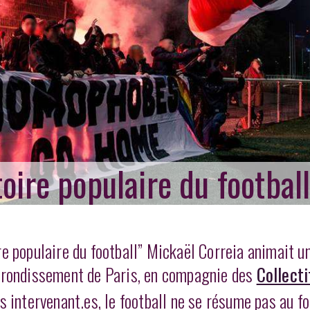
oire populaire du footbal
re populaire du football” Mickaël Correia animait u
arrondissement de Paris, en compagnie des
Collect
es intervenant.es, le football ne se résume pas au fo