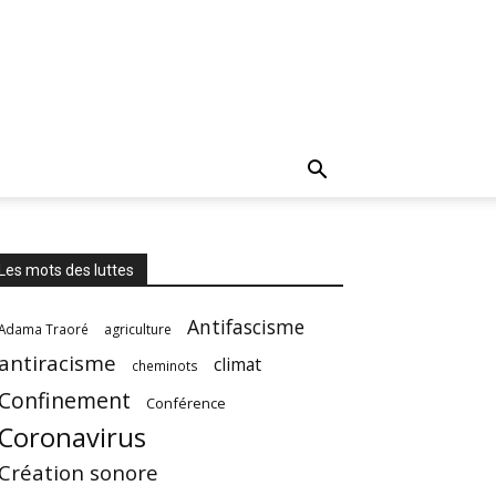
Les mots des luttes
Antifascisme
Adama Traoré
agriculture
antiracisme
climat
cheminots
Confinement
Conférence
Coronavirus
Création sonore