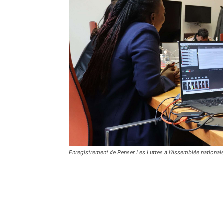
Enregistrement de Penser Les Luttes à l’Assemblée nationa