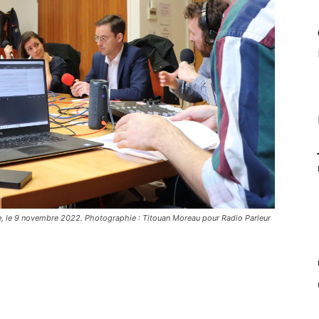
le, le 9 novembre 2022. Photographie : Titouan Moreau pour Radio Parleur