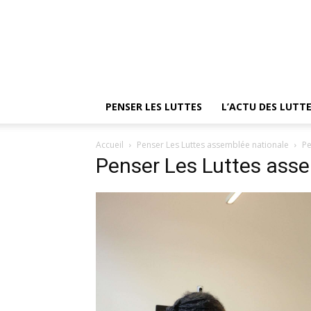
PENSER LES LUTTES
L’ACTU DES LUTT
Accueil
Penser Les Luttes assemblée nationale
Pe
Penser Les Luttes ass