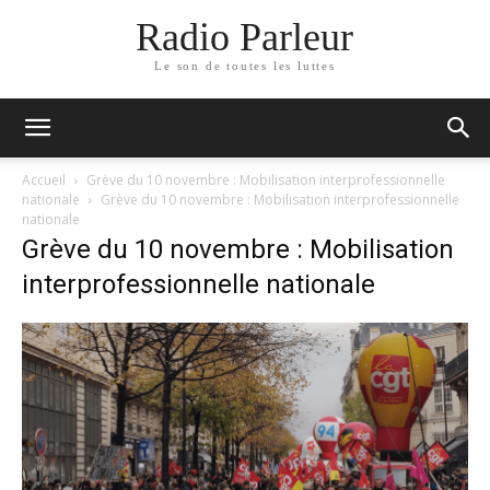
Radio Parleur
Le son de toutes les luttes
Accueil
Grève du 10 novembre : Mobilisation interprofessionnelle
nationale
Grève du 10 novembre : Mobilisation interprofessionnelle
nationale
Grève du 10 novembre : Mobilisation
interprofessionnelle nationale