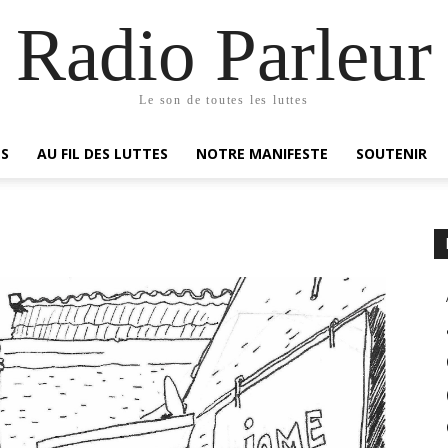
Radio Parleur
Le son de toutes les luttes
ES
AU FIL DES LUTTES
NOTRE MANIFESTE
SOUTENIR