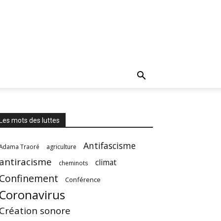
Les mots des luttes
Antifascisme
Adama Traoré
agriculture
antiracisme
climat
cheminots
Confinement
Conférence
Coronavirus
Création sonore