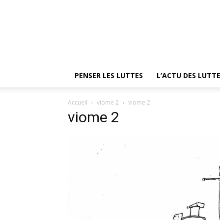
PENSER LES LUTTES
L’ACTU DES LUTT
Accueil
viome 2
viome 2
viome 2