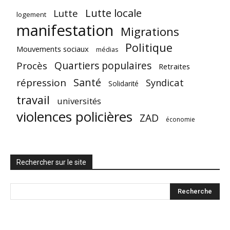
Lutte locale
Lutte
logement
manifestation
Migrations
Politique
Mouvements sociaux
médias
Quartiers populaires
Procès
Retraites
Santé
répression
Syndicat
Solidarité
travail
universités
violences policières
ZAD
économie
Rechercher sur le site