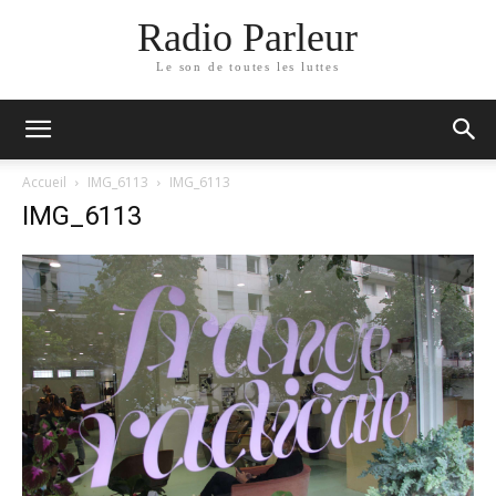
Radio Parleur
Le son de toutes les luttes
Accueil
IMG_6113
IMG_6113
IMG_6113