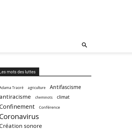
Les mots des luttes
Antifascisme
Adama Traoré
agriculture
antiracisme
climat
cheminots
Confinement
Conférence
Coronavirus
Création sonore