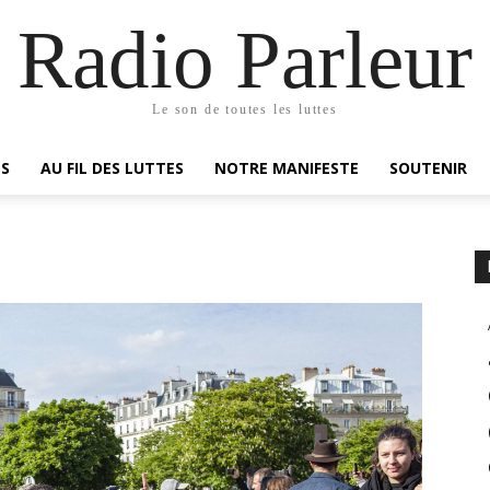
Radio Parleur
Le son de toutes les luttes
ES
AU FIL DES LUTTES
NOTRE MANIFESTE
SOUTENIR