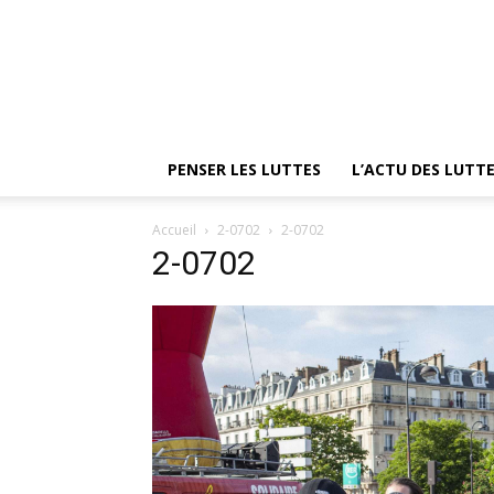
PENSER LES LUTTES
L’ACTU DES LUTT
Accueil
2-0702
2-0702
2-0702