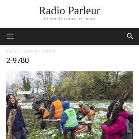
Radio Parleur
Le son de toutes les luttes
Accueil
2-9780
2-9780
2-9780