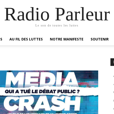
Radio Parleur
Le son de toutes les luttes
ES
AU FIL DES LUTTES
NOTRE MANIFESTE
SOUTENIR