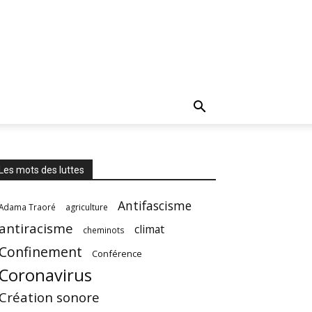
Les mots des luttes
Antifascisme
Adama Traoré
agriculture
antiracisme
climat
cheminots
Confinement
Conférence
Coronavirus
Création sonore