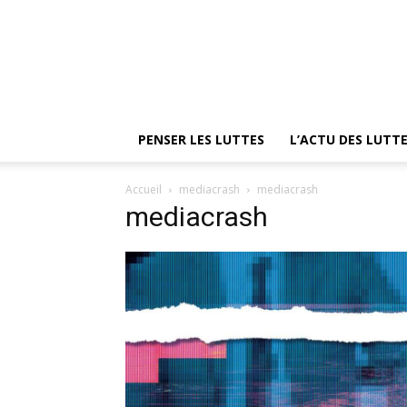
PENSER LES LUTTES
L’ACTU DES LUTT
Accueil
mediacrash
mediacrash
mediacrash