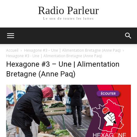
Radio Parleur
Le son de toutes les luttes
Accueil
Hexagone #3 – Une | Alimentation Bretagne (Anne Paq)
Hexagone #3 - Une | Alimentation Bretagne (Anne Paq)
Hexagone #3 – Une | Alimentation
Bretagne (Anne Paq)