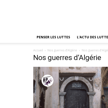
PENSER LES LUTTES
L’ACTU DES LUTT
Accueil
Nos guerres d’Algérie
Nos guerres d'Algé
Nos guerres d’Algérie