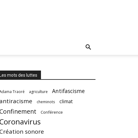
Les mots des luttes
Antifascisme
Adama Traoré
agriculture
antiracisme
climat
cheminots
Confinement
Conférence
Coronavirus
Création sonore