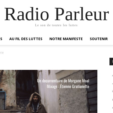
Radio Parleur
Le son de toutes les luttes
ES
AU FIL DES LUTTES
NOTRE MANIFESTE
SOUTENIR
rie