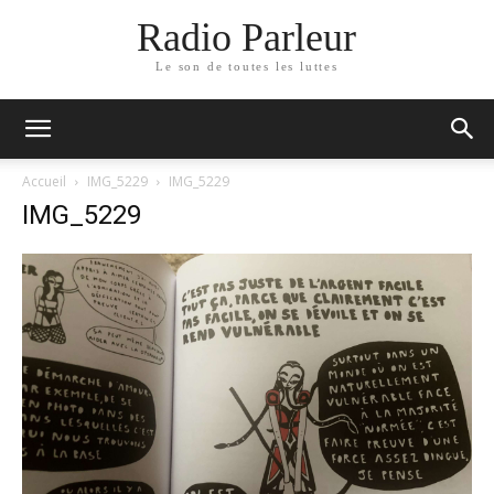
Radio Parleur
Le son de toutes les luttes
Accueil
IMG_5229
IMG_5229
IMG_5229