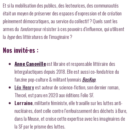
Et si la mobilisation des publics, des lecteurices, des communautés
était un moyen de préserver des espaces d’expression et de création
pleinement démocratiques, au service du collectif ? Quels sont les
armes du
fandom
pour résister à ces pouvoirs d’influence, qui utilisent
la
hype
des littératures de l’imaginaire ?
Nos invité·es :
Anne Canoville
est libraire et responsable littéraire des
Intergalactiques depuis 2018. Elle est aussi co-fondatrice du
fanzine pop-culture & militant lyonnais
BosKop
.
Léo Henry
est auteur de science-fiction, son dernier roman,
Thecel, est paru en 2020 aux éditions Folio SF.
Lorraine
, militante féministe, elle travaille sur les luttes anti-
nucléaires, dont celle contre l’enfouissement des déchets à Bure,
dans la Meuse, et croise cette expertise avec les imaginaires de
la SF par le prisme des luttes.