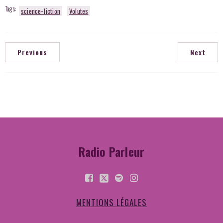
Tags:
science-fiction
Volutes
Previous
Next
Radio Parleur
MENTIONS LÉGALES