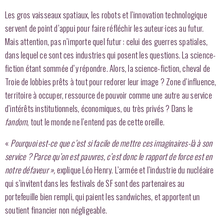
Les gros vaisseaux spatiaux, les robots et l’innovation technologique
servent de point d’appui pour faire réfléchir les auteur·ices au futur.
Mais attention, pas n’importe quel futur : celui des guerres spatiales,
dans lequel ce sont ces industries qui posent les questions. La science-
fiction étant sommée d’y répondre. Alors, la science-fiction, cheval de
Troie de lobbies prêts à tout pour redorer leur image ? Zone d’influence,
territoire à occuper, ressource de pouvoir comme une autre au service
d’intérêts institutionnels, économiques, ou très privés ? Dans le
fandom
, tout le monde ne l’entend pas de cette oreille.
«
Pourquoi est-ce que c’est si facile de mettre ces imaginaires-là à son
service ? Parce qu’on est pauvres, c’est donc le rapport de force est en
notre défaveur
»,
explique Léo Henry. L’armée et l’industrie du nucléaire
qui s’invitent dans les festivals de SF
sont des partenaires au
portefeuille bien rempli, qui paient les sandwiches, et apportent un
soutient financier non négligeable.