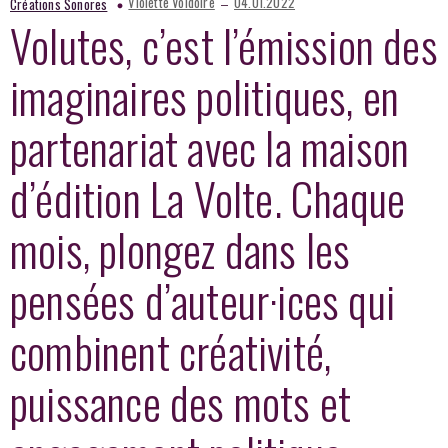
–
Violette Voldoire
04.01.2022
Créations Sonores
Volutes, c’est l’émission des
imaginaires politiques, en
partenariat avec la maison
d’édition La Volte. Chaque
mois, plongez dans les
pensées d’auteur·ices qui
combinent créativité,
puissance des mots et