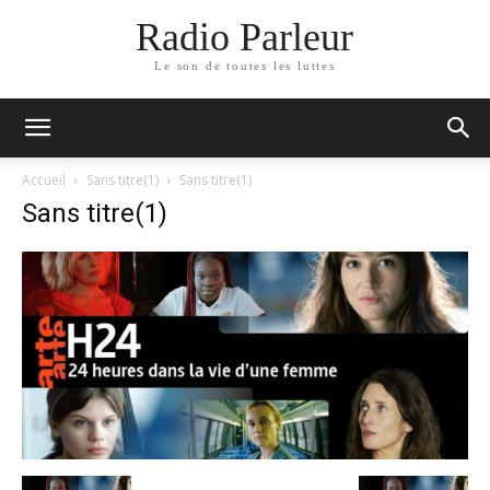
Radio Parleur
Le son de toutes les luttes
Accueil
Sans titre(1)
Sans titre(1)
Sans titre(1)