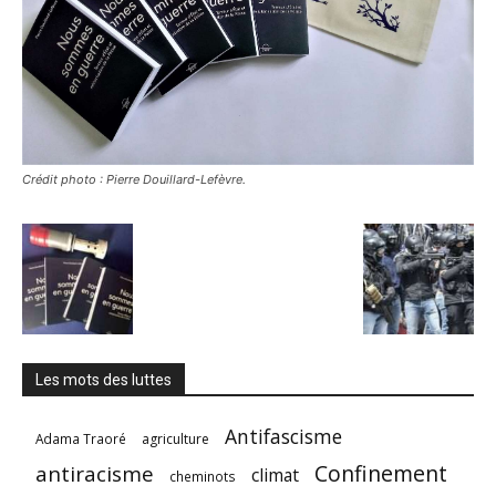
Crédit photo : Pierre Douillard-Lefèvre.
Les mots des luttes
Antifascisme
Adama Traoré
agriculture
Confinement
antiracisme
climat
cheminots