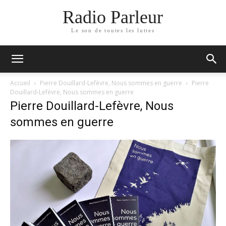
Radio Parleur
Le son de toutes les luttes
Accueil
Pierre Douillard-Lefèvre, Nous sommes en guerre
Pierre
Douillard-Lefèvre, Nous sommes en guerre
Pierre Douillard-Lefèvre, Nous
sommes en guerre