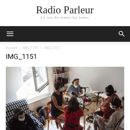
Radio Parleur
Le son de toutes les luttes
Accueil
IMG_1151
IMG_1151
IMG_1151