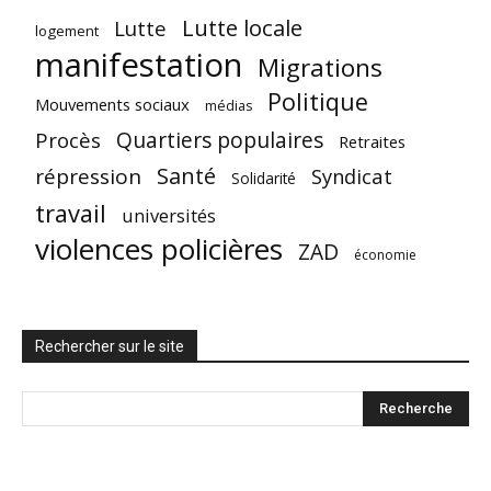
Lutte locale
Lutte
logement
manifestation
Migrations
Politique
Mouvements sociaux
médias
Quartiers populaires
Procès
Retraites
Santé
répression
Syndicat
Solidarité
travail
universités
violences policières
ZAD
économie
Rechercher sur le site