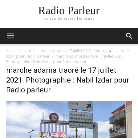
Radio Parleur
Le son de toutes les luttes
Accueil
marche adama traoré le 17 juillet 2021. Photographie : Nabil
Izdar pour Radio parleur
marche adama traoré le 17 juillet 2021.
Photographie : Nabil Izdar pour Radio parleur
marche adama traoré le 17 juillet
2021. Photographie : Nabil Izdar pour
Radio parleur