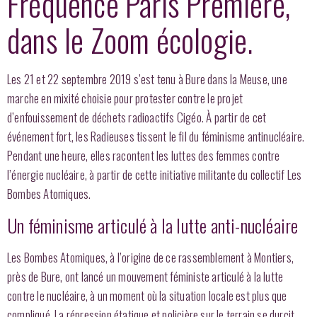
Fréquence Paris Première,
dans le Zoom écologie.
Les 21 et 22 septembre 2019 s’est tenu à Bure dans la Meuse, une
marche en mixité choisie pour protester contre le projet
d’enfouissement de déchets radioactifs Cigéo. À partir de cet
événement fort, les Radieuses tissent le fil du féminisme antinucléaire.
Pendant une heure, elles racontent les luttes des femmes contre
l’énergie nucléaire, à partir de cette initiative militante du collectif Les
Bombes Atomiques.
Un féminisme articulé à la lutte anti-nucléaire
Les Bombes Atomiques, à l’origine de ce rassemblement à Montiers,
près de Bure, ont lancé un mouvement féministe articulé à la lutte
contre le nucléaire, à un moment où la situation locale est plus que
compliqué. La répression étatique et policière sur le terrain se durcit.