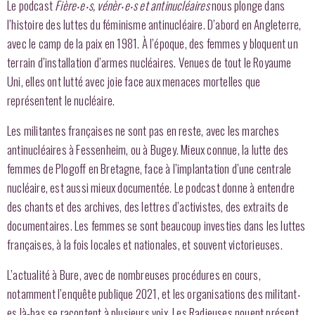
Le podcast
Fière‧e‧s, vénèr‧e‧s et antinucléaires
nous plonge dans
l’histoire des luttes du féminisme antinucléaire. D’abord en Angleterre,
avec le camp de la paix en 1981. À l’époque, des femmes y bloquent un
terrain d’installation d’armes nucléaires. Venues de tout le Royaume
Uni, elles ont lutté avec joie face aux menaces mortelles que
représentent le nucléaire.
Les militantes françaises ne sont pas en reste, avec les marches
antinucléaires à Fessenheim, ou à Bugey. Mieux connue, la lutte des
femmes de Plogoff en Bretagne, face à l’implantation d’une centrale
nucléaire, est aussi mieux documentée. Le podcast donne à entendre
des chants et des archives, des lettres d’activistes, des extraits de
documentaires. Les femmes se sont beaucoup investies dans les luttes
françaises, à la fois locales et nationales, et souvent victorieuses.
L’actualité à Bure, avec de nombreuses procédures en cours,
notamment l’enquête publique 2021, et les organisations des militant‧
es là-bas se racontent à plusieurs voix. Les Radieuses nouent présent