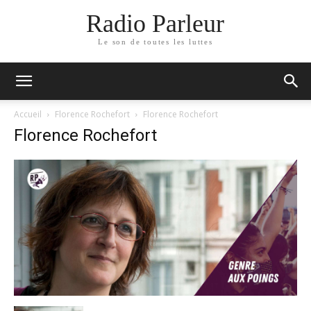
Radio Parleur
Le son de toutes les luttes
Accueil
Florence Rochefort
Florence Rochefort
Florence Rochefort