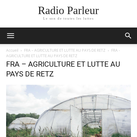
Radio Parleur
Le son de toutes les luttes
Accueil
FRA – AGRICULTURE ET LUTTE AU PAYS DE RETZ
FRA -
AGRICULTURE ET LUTTE AU PAYS DE RETZ
FRA – AGRICULTURE ET LUTTE AU
PAYS DE RETZ