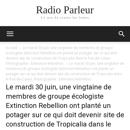
Radio Parleur
Le son de toutes les luttes
Accueil
Le mardi 30 juin, une vingtaine de membres de groupe
écologiste Extinction Rebellion ont planté un potager sur ce qui doit
devenir site de construction de Tropicalia dans le Pas-de-Calais.
Photographie : Extinction Rebellion.
Le mardi 30 juin, une vingtaine de
membres de groupe écologiste Extinction Rebellion ont planté un
potager sur ce qui doit devenir site de construction de Tropicalia dans
le Pas-de-Calais. Photographie : Extinction Rebellion.
Le mardi 30 juin, une vingtaine de
membres de groupe écologiste
Extinction Rebellion ont planté un
potager sur ce qui doit devenir site de
construction de Tropicalia dans le