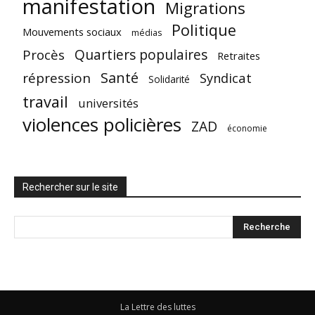
manifestation
Migrations
Politique
Mouvements sociaux
médias
Quartiers populaires
Procès
Retraites
Santé
répression
Syndicat
Solidarité
travail
universités
violences policières
ZAD
économie
Rechercher sur le site
La Lettre des luttes