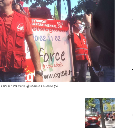
s 09 07 20 Paris @ Martin Lelievre (5)