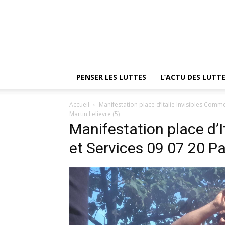
PENSER LES LUTTES
L’ACTU DES LUTT
Accueil
Manifestation place d’Italie Invisibles Comme
Martin Lelievre (5)
Manifestation place d’
et Services 09 07 20 Pa