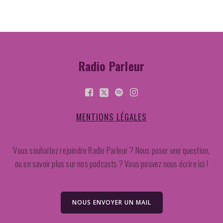
Radio Parleur
MENTIONS LÉGALES
Vous souhaitez rejoindre Radio Parleur ? Nous poser une question,
ou en savoir plus sur nos podcasts ? Vous pouvez nous écrire ici !
NOUS ENVOYER UN MAIL