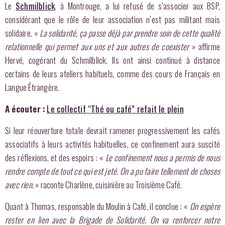
Le
Schmilblick
, à Montrouge, a lui refusé de s’associer aux BSP,
considérant que le rôle de leur association n’est pas militant mais
solidaire. «
La solidarité, ça passe déjà par prendre soin de cette qualité
relationnelle qui permet aux uns et aux autres de coexister
» affirme
Hervé, cogérant du Schmilblick. Ils ont ainsi continué à distance
certains de leurs ateliers habituels, comme des cours de Français en
Langue Étrangère.
A écouter :
Le collectif “Thé ou café” refait le plein
Si leur réouverture totale devrait ramener progressivement les cafés
associatifs à leurs activités habituelles, ce confinement aura suscité
des réflexions, et des espoirs : «
Le confinement nous a permis de nous
rendre compte de tout ce qui est jeté. On a pu faire tellement de choses
avec rien.
» raconte Charlène, cuisinière au Troisième Café.
Quant à Thomas, responsable du Moulin à Café, il conclue : «
On espère
rester en lien avec la Brigade de Solidarité. On va renforcer notre