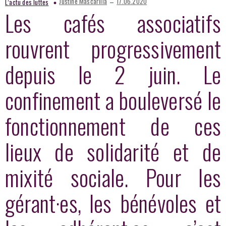
–
Justine Mascarilla
17.06.2020
L’actu des luttes
Les cafés associatifs
rouvrent progressivement
depuis le 2 juin. Le
confinement a bouleversé le
fonctionnement de ces
lieux de solidarité et de
mixité sociale. Pour les
gérant·es, les bénévoles et