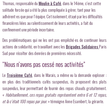
Thomas, responsable du
Moulin à Café
, dans le 14ème, c’est cette
solitude forcée qui a été la plus compliquée à gérer, tant pour les
adhérent·es que pour l’équipe. Cet isolement, étayé par les difficultés
financières liées au ralentissement de leurs activités, a fait du
confinement une période incertaine.
Des problématiques qui ne les ont pas empêché·es de continuer leurs
actions de solidarité, en travaillant avec les
Brigades Solidaires
Paris
Sud pour récolter des denrées de premières nécessité.
“Nous n’avons pas cessé nos activités”
Le
Troisième Café
, dans le Marais, a même vu la demande exploser :
en plus des traditionnels cafés suspendus, ils proposent des plats
suspendus, leur permettant de fournir des repas chauds gratuitement.
«
Habituellement, ces repas gratuits représentent entre 6 et 12 repas,
et là c’était 100 repas par jour.
» témoigne Anne Esambert, la gérante.