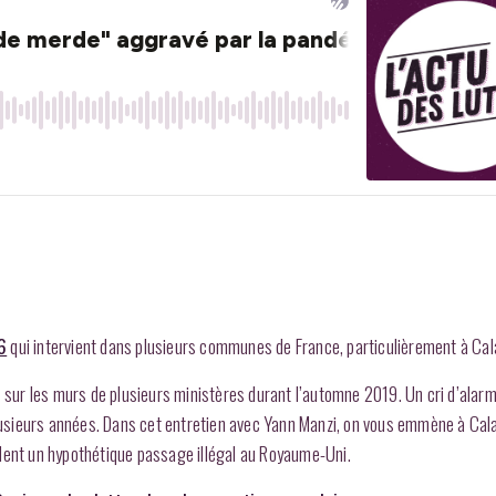
6
qui intervient dans plusieurs communes de France, particulièrement à Cala
s sur les murs de plusieurs ministères durant l’automne 2019. Un cri d’alar
plusieurs années. Dans cet entretien avec Yann Manzi, on vous emmène à Cala
tendent un hypothétique passage illégal au Royaume-Uni.