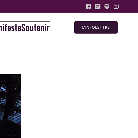
ifeste
Soutenir
L’INFOLETTRE