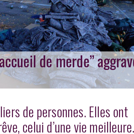
 “accueil de merde” aggrav
liers de personnes. Elles ont
rêve, celui d’une vie meilleure