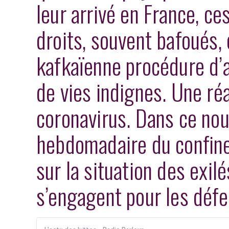
leur arrivé en France, ce
droits, souvent bafoués,
kafkaïenne procédure d’a
de vies indignes. Une ré
coronavirus. Dans ce nou
hebdomadaire du confine
sur la situation des exil
s’engagent pour les défen