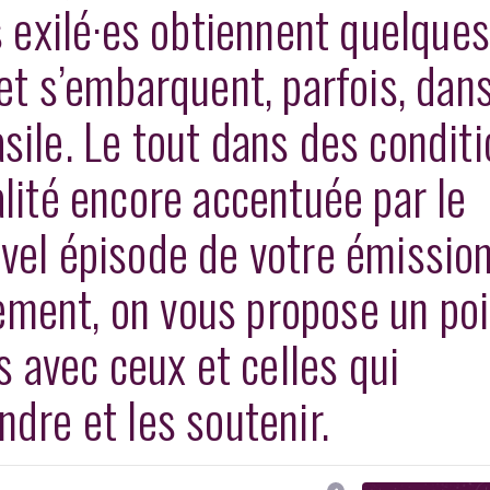
s exilé·es obtiennent quelque
 et s’embarquent, parfois, dan
sile. Le tout dans des condit
alité encore accentuée par le
vel épisode de votre émissio
ment, on vous propose un poi
és avec ceux et celles qui
dre et les soutenir.