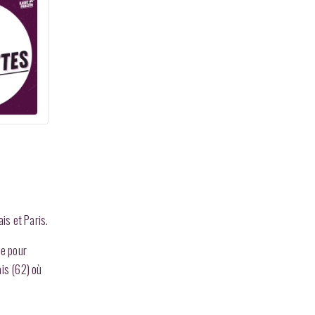
is et Paris.
me pour
is (62) où