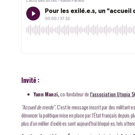
Invité :
Yann Manzi,
co-fondateur de
l’association Utopia 5
“Accueil de merde”.
C’est le message inscrit par des militant·e
dénoncer la politique mise en place par l’État français depuis 
plus d’un millier d’exilé·es sont aujourd’hui bloqué·es. Iels at