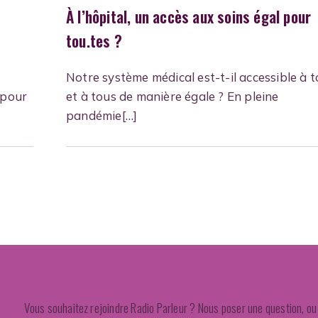
À l’hôpital, un accès aux soins égal pour
tou.tes ?
Notre système médical est-t-il accessible à 
 pour
et à tous de manière égale ? En pleine
pandémie[…]
Vous souhaitez rejoindre Radio Parleur ? Nous poser une question, ou 