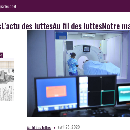
parleur.net
s
L’actu des luttes
Au fil des luttes
Notre ma
avril 23, 2020
Au fil des luttes