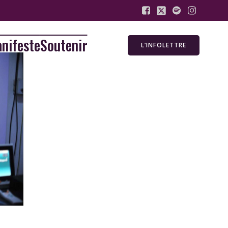
nifeste
Soutenir
L’INFOLETTRE