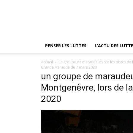
PENSER LES LUTTES
L’ACTU DES LUTT
Accueil
un groupe de maraudeurs sur les pistes de
Grande Maraude du 7 mars 2020
un groupe de maraudeur
Montgenèvre, lors de 
2020