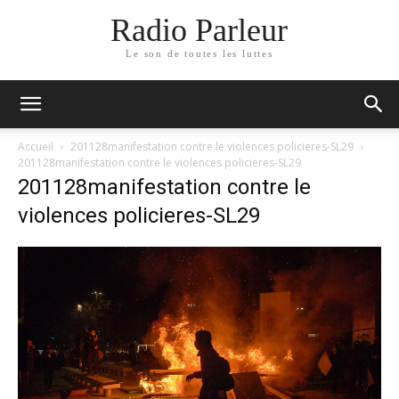
Radio Parleur
Le son de toutes les luttes
Accueil
201128manifestation contre le violences policieres-SL29
201128manifestation contre le violences policieres-SL29
201128manifestation contre le
violences policieres-SL29