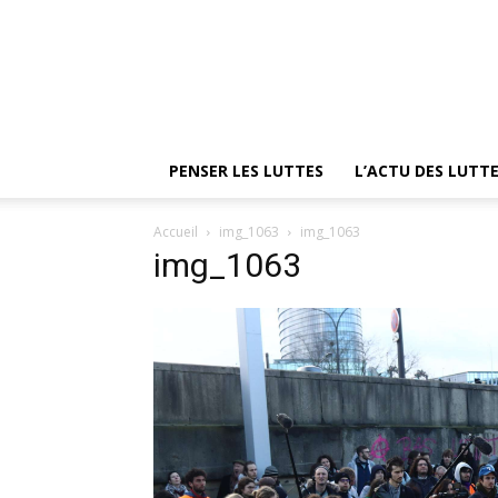
PENSER LES LUTTES
L’ACTU DES LUTT
Accueil
img_1063
img_1063
img_1063