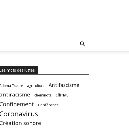
Les mots des luttes
Antifascisme
Adama Traoré
agriculture
antiracisme
climat
cheminots
Confinement
Conférence
Coronavirus
Création sonore