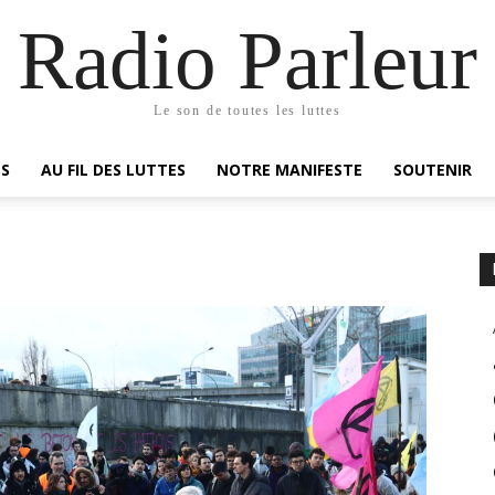
Radio Parleur
Le son de toutes les luttes
ES
AU FIL DES LUTTES
NOTRE MANIFESTE
SOUTENIR