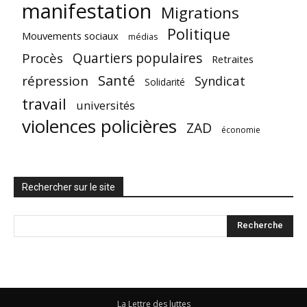
manifestation
Migrations
Politique
Mouvements sociaux
médias
Quartiers populaires
Procès
Retraites
Santé
répression
Syndicat
Solidarité
travail
universités
violences policières
ZAD
économie
Rechercher sur le site
La Lettre des luttes