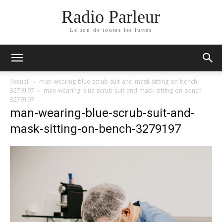
Radio Parleur
Le son de toutes les luttes
Accueil
man-wearing-blue-scrub-suit-and-mask-sitting-on-bench-
3279197
man-wearing-blue-scrub-suit-and-mask-sitting-on-bench-
3279197
man-wearing-blue-scrub-suit-and-
mask-sitting-on-bench-3279197