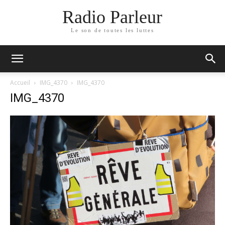
Radio Parleur
Le son de toutes les luttes
Accueil
IMG_4370
IMG_4370
IMG_4370