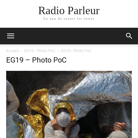
Radio Parleur
Le son de toutes les luttes
Accueil
EG19 – Photo PoC
EG19 - Photo PoC
EG19 – Photo PoC