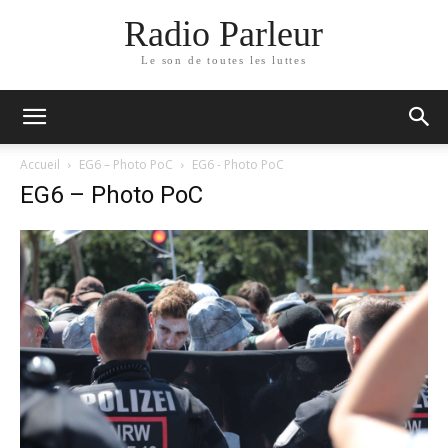
Radio Parleur
Le son de toutes les luttes
Accueil
EG6 – Photo PoC
EG6 - Photo PoC
EG6 – Photo PoC