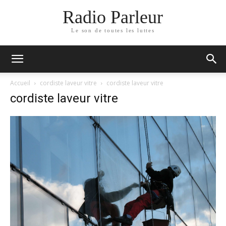
Radio Parleur
Le son de toutes les luttes
Accueil
cordiste laveur vitre
cordiste laveur vitre
cordiste laveur vitre