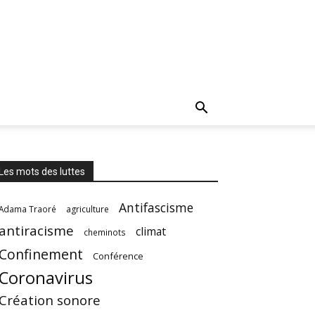
Les mots des luttes
Antifascisme
Adama Traoré
agriculture
antiracisme
climat
cheminots
Confinement
Conférence
Coronavirus
Création sonore