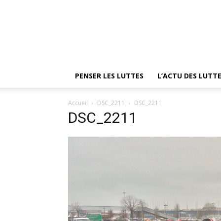
PENSER LES LUTTES
L’ACTU DES LUTT
Accueil
DSC_2211
DSC_2211
DSC_2211