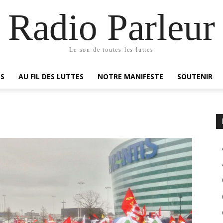
Radio Parleur
Le son de toutes les luttes
ES
AU FIL DES LUTTES
NOTRE MANIFESTE
SOUTENIR