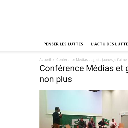
PENSER LES LUTTES
L’ACTU DES LUTT
Accueil
Conférence Médias et gilets jaunes je t’aime
Conférence Médias et gi
non plus