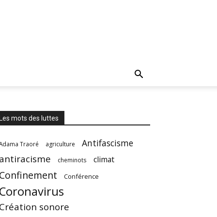
Les mots des luttes
Antifascisme
Adama Traoré
agriculture
antiracisme
climat
cheminots
Confinement
Conférence
Coronavirus
Création sonore